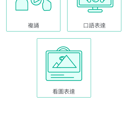
複誦
口語表達
看圖表達