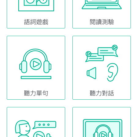
語詞遊戲
閱讀測驗
聽力單句
聽力對話