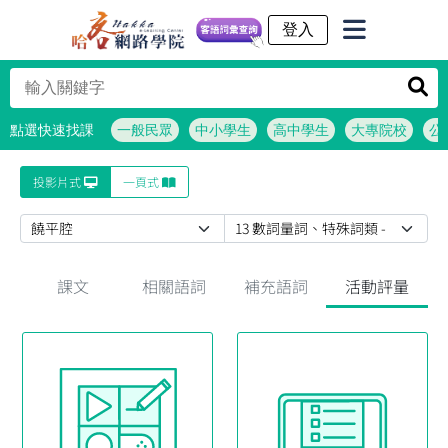
客語詞彙查詢
點選快速找課
一般民眾
中小學生
高中學生
大專院校
公
投影片式
一頁式
課文
相關語詞
補充語詞
活動評量