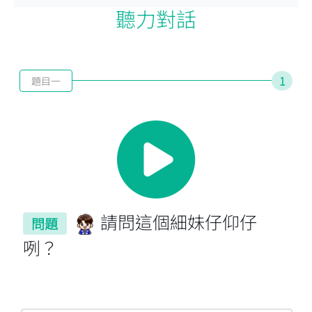
聽力對話
1
題目一
請問這個細妹仔仰仔
問題
咧？