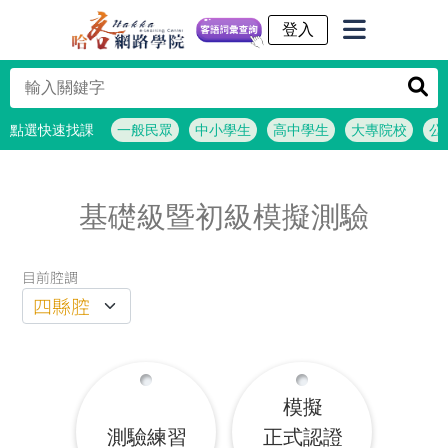
客語詞彙查詢
點選快速找課
一般民眾
中小學生
高中學生
大專院校
公
基礎級暨初級模擬測驗
目前腔調
模擬
測驗練習
正式認證