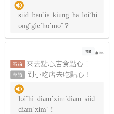
siid bauˋia kiung ha loiˇhi
ongˇgieˊhoˋmoˇ？
蒐藏
184
來去點心店食點心！
客語
到小吃店去吃點心！
華語
loiˇhi diamˋximˊdiam siid
diamˋximˊ！