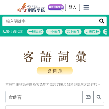
客語詞彙查詢
點選快速找課
一般民眾
中小學生
高中學生
大專院校
公
本資料庫收錄範圍為客語能力認證詞彙及教育部臺灣客語辭典。