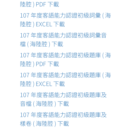
陸腔 ) PDF 下載
107 年度客語能力認證初級詞彙 ( 海
陸腔 ) EXCEL 下載
107 年度客語能力認證初級詞彙音
檔 ( 海陸腔 ) 下載
107 年度客語能力認證初級題庫 ( 海
陸腔 ) PDF 下載
107 年度客語能力認證初級題庫 ( 海
陸腔 ) EXCEL 下載
107 年度客語能力認證初級題庫及
音檔 ( 海陸腔 ) 下載
107 年度客語能力認證初級題庫及
樣卷 ( 海陸腔 ) 下載