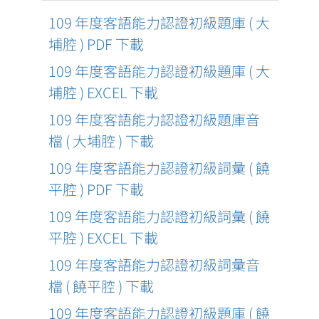
109 年度客語能力認證初級題庫 ( 大
埔腔 ) PDF 下載
109 年度客語能力認證初級題庫 ( 大
埔腔 ) EXCEL 下載
109 年度客語能力認證初級題庫音
檔 ( 大埔腔 ) 下載
109 年度客語能力認證初級詞彙 ( 饒
平腔 ) PDF 下載
109 年度客語能力認證初級詞彙 ( 饒
平腔 ) EXCEL 下載
109 年度客語能力認證初級詞彙音
檔 ( 饒平腔 ) 下載
109 年度客語能力認證初級題庫 ( 饒