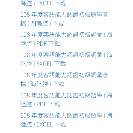
縣腔 ) EXCEL 下載
108 年度客語能力認證初級題庫音
檔 ( 四縣腔 ) 下載
108 年度客語能力認證初級詞彙 ( 海
陸腔 ) PDF 下載
108 年度客語能力認證初級詞彙 ( 海
陸腔 ) EXCEL 下載
108 年度客語能力認證初級詞彙音
檔 ( 海陸腔 ) 下載
108 年度客語能力認證初級題庫 ( 海
陸腔 ) PDF 下載
108 年度客語能力認證初級題庫 ( 海
陸腔 ) EXCEL 下載