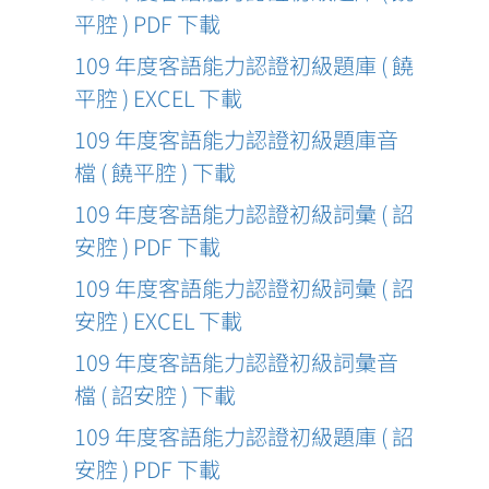
平腔 ) PDF 下載
109 年度客語能力認證初級題庫 ( 饒
平腔 ) EXCEL 下載
109 年度客語能力認證初級題庫音
檔 ( 饒平腔 ) 下載
109 年度客語能力認證初級詞彙 ( 詔
安腔 ) PDF 下載
109 年度客語能力認證初級詞彙 ( 詔
安腔 ) EXCEL 下載
109 年度客語能力認證初級詞彙音
檔 ( 詔安腔 ) 下載
109 年度客語能力認證初級題庫 ( 詔
安腔 ) PDF 下載