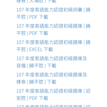
樣卷 ( 大埔腔 ) 下載
107 年度客語能力認證初級詞彙 ( 饒
平腔 ) PDF 下載
107 年度客語能力認證初級題庫 ( 饒
平腔 ) PDF 下載
107 年度客語能力認證初級題庫 ( 饒
平腔 ) EXCEL 下載
107 年度客語能力認證初級題庫及
音檔 ( 饒平腔 ) 下載
107 年度客語能力認證初級題庫及
樣卷 ( 饒平腔 ) 下載
107 年度客語能力認證初級題庫 ( 詔
安腔 ) PDF 下載
107 年度客語能力認證初級題庫 ( 詔