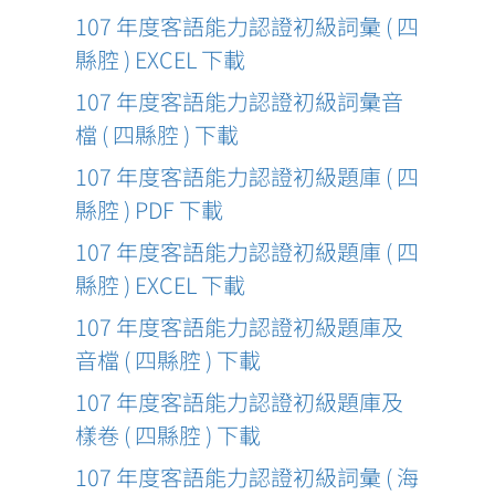
107 年度客語能力認證初級詞彙 ( 四
縣腔 ) EXCEL 下載
107 年度客語能力認證初級詞彙音
檔 ( 四縣腔 ) 下載
107 年度客語能力認證初級題庫 ( 四
縣腔 ) PDF 下載
107 年度客語能力認證初級題庫 ( 四
縣腔 ) EXCEL 下載
107 年度客語能力認證初級題庫及
音檔 ( 四縣腔 ) 下載
107 年度客語能力認證初級題庫及
樣卷 ( 四縣腔 ) 下載
107 年度客語能力認證初級詞彙 ( 海