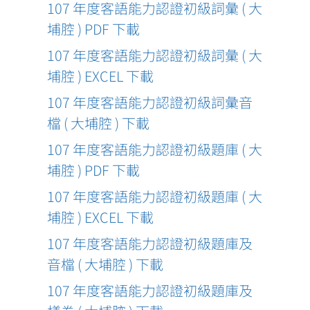
107 年度客語能力認證初級詞彙 ( 大
埔腔 ) PDF 下載
107 年度客語能力認證初級詞彙 ( 大
埔腔 ) EXCEL 下載
107 年度客語能力認證初級詞彙音
檔 ( 大埔腔 ) 下載
107 年度客語能力認證初級題庫 ( 大
埔腔 ) PDF 下載
107 年度客語能力認證初級題庫 ( 大
埔腔 ) EXCEL 下載
107 年度客語能力認證初級題庫及
音檔 ( 大埔腔 ) 下載
107 年度客語能力認證初級題庫及