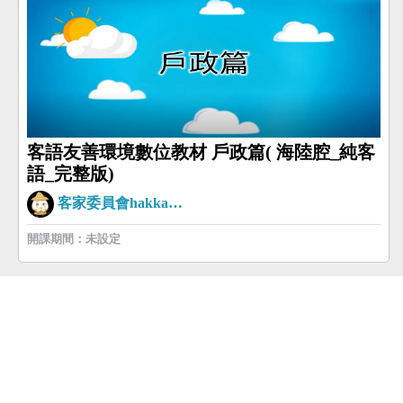
客語友善環境數位教材 戶政篇( 海陸腔_純客
語_完整版)
客家委員會hakkaman
開課期間：未設定