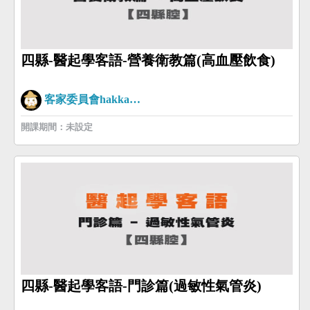
四縣-醫起學客語-營養衛教篇(高血壓飲食)
客家委員會hakkaman
開課期間：未設定
四縣-醫起學客語-門診篇(過敏性氣管炎)