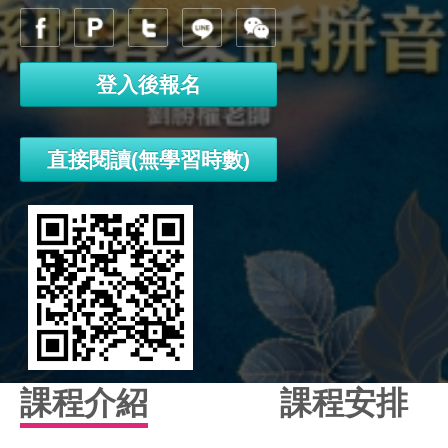
登入後報名
直接閱讀(無學習時數)
課程介紹
課程安排