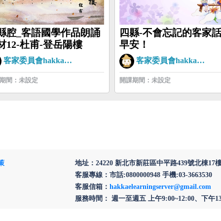
縣腔_客語國學作品朗誦
四縣-不會忘記的客家
材12-杜甫-登岳陽樓
早安！
客家委員會hakkaman
客家委員會hakkaman
期間：未設定
開課期間：未設定
策
地址：24220 新北市新莊區中平路439號北棟17
客服專線：市話:0800000948 手機:03-3663530
客服信箱：
hakkaelearningserver@gmail.com
服務時間： 週一至週五 上午9:00~12:00、下午13:3
為提供更穩定的瀏覽品質與使用體驗，建議更新瀏覽器