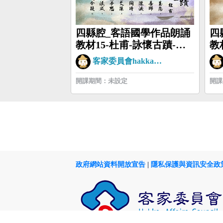
四縣腔_客語國學作品朗誦
四
教材15-杜甫-詠懷古蹟-其
教
二
客家委員會hakkaman
開課期間：未設定
開課
政府網站資料開放宣告
|
隱私保護與資訊安全政