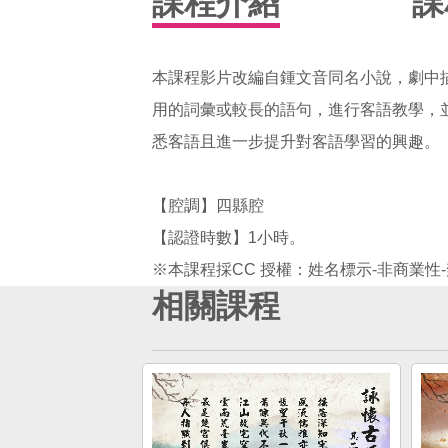
課程介紹
課
本課程影片改編自鍾文音同名小說，劇中
用的詞彙或較長的語句，進行客語教學，
悉客語且進一步提升對客語學習的興趣。
【腔調】四縣腔
【認證時數】1小時。
相關課程