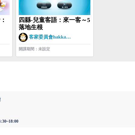
話：
四縣-兒童客語：來一客～5
落地生根
客家委員會hakkaman
開課期間：未設定
樓
0~18:00
至以下版本：最新版本Microsoft Edge、最