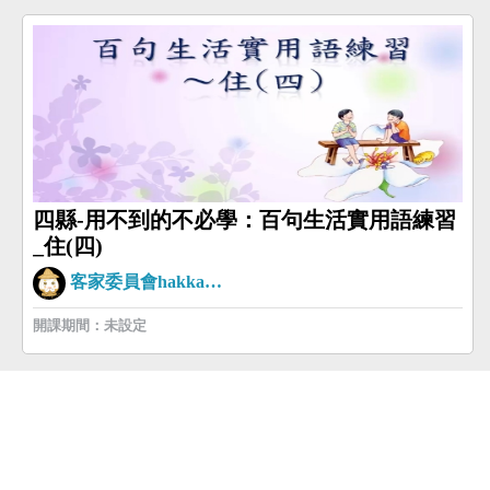
四縣-用不到的不必學：百句生活實用語練習
_住(四)
客家委員會hakkaman
開課期間：未設定