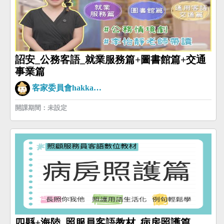
詔安_公務客語_就業服務篇+圖書館篇+交通
事業篇
客家委員會hakkaman
開課期間：未設定
四縣+海陸_照服員客語教材_病房照護篇