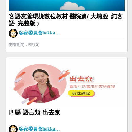
客語友善環境數位教材 醫院篇( 大埔腔_純客
語_完整版 )
客家委員會hakkaman
開課期間：未設定
四縣-語言類-出去尞
客家委員會hakkaman