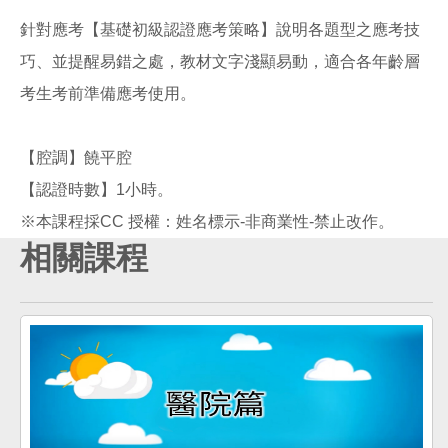
針對應考【基礎初級認證應考策略】說明各題型之應考技
巧、並提醒易錯之處，教材文字淺顯易動，適合各年齡層
考生考前準備應考使用。
【腔調】饒平腔
【認證時數】1小時。
相關課程