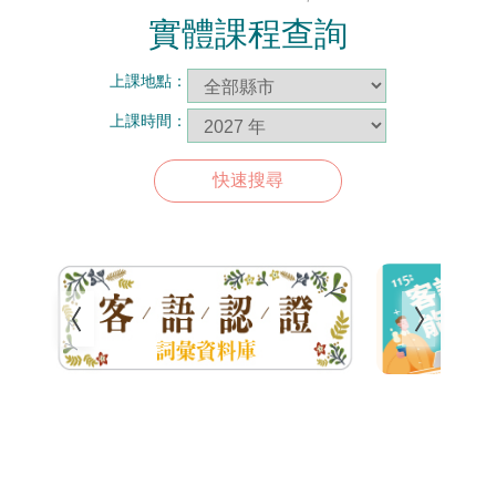
實體課程查詢
上課地點：
上課時間：
快速搜尋