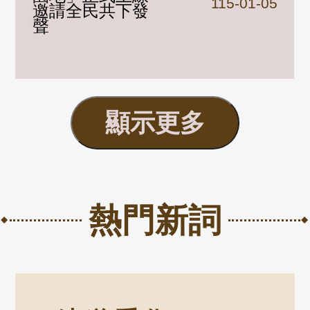
115-01-05
邀請全民共下發
聲
顯示更多
熱門新詞