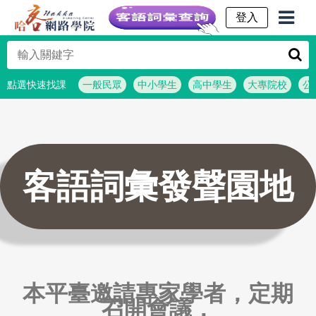
客語詞彙查詢
點選快速找課
一般民眾
中小學生
高中學生
大專院校
公
客語詞彙發聲園地
本平臺邀請專家學者，定期
召開會議，