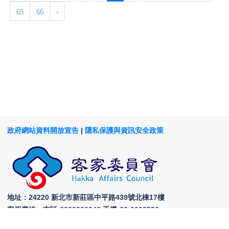
65
66
›
政府網站資料開放宣告
|
隱私保護與資訊安全政策
地址：24220 新北市新莊區中平路439號北棟17樓
客服專線：市話:0800000948 手機:03-3663530
客服信箱：
hakkaelearningserver@gmail.com
回頂部