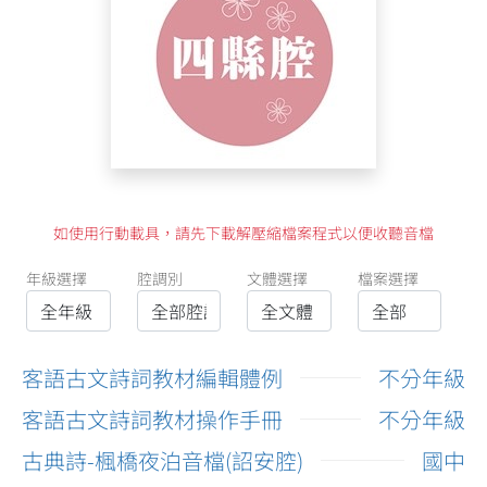
如使用行動載具，請先下載解壓縮檔案程式以便收聽音檔
年級選擇
腔調別
文體選擇
檔案選擇
客語古文詩詞教材編輯體例
不分年級
客語古文詩詞教材操作手冊
不分年級
古典詩-楓橋夜泊音檔(詔安腔)
國中