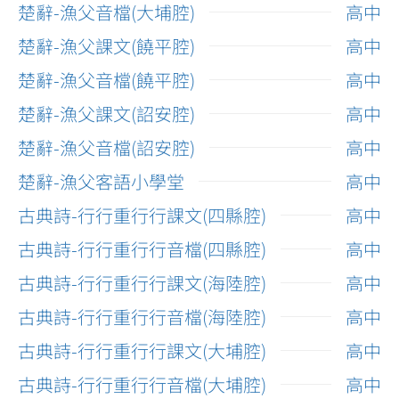
楚辭-漁父音檔(大埔腔)
高中
楚辭-漁父課文(饒平腔)
高中
楚辭-漁父音檔(饒平腔)
高中
楚辭-漁父課文(詔安腔)
高中
楚辭-漁父音檔(詔安腔)
高中
楚辭-漁父客語小學堂
高中
古典詩-行行重行行課文(四縣腔)
高中
古典詩-行行重行行音檔(四縣腔)
高中
古典詩-行行重行行課文(海陸腔)
高中
古典詩-行行重行行音檔(海陸腔)
高中
古典詩-行行重行行課文(大埔腔)
高中
古典詩-行行重行行音檔(大埔腔)
高中