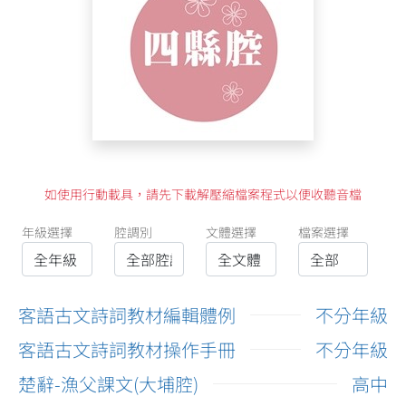
如使用行動載具，請先下載解壓縮檔案程式以便收聽音檔
年級選擇
腔調別
文體選擇
檔案選擇
客語古文詩詞教材編輯體例
不分年級
客語古文詩詞教材操作手冊
不分年級
楚辭-漁父課文(大埔腔)
高中