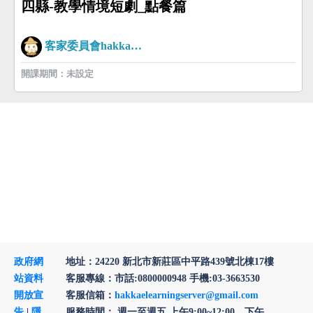
四縣-教學情境短劇_點餐篇
客家委員會hakkaman
開課期間：未設定
政府網
地址：24220 新北市新莊區中平路439號北棟17樓
站資料
客服專線：市話:0800000948 手機:03-3663530
開放宣
客服信箱：
hakkaelearningserver@gmail.com
告
|
隱
服務時間： 週一至週五 上午9:00~12:00、下午