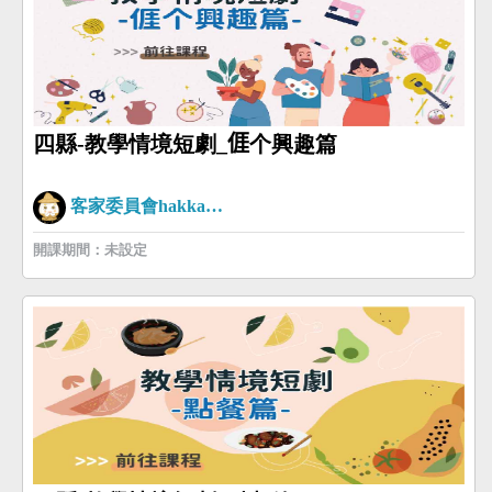
四縣-教學情境短劇_𠊎个興趣篇
客家委員會hakkaman
開課期間：未設定