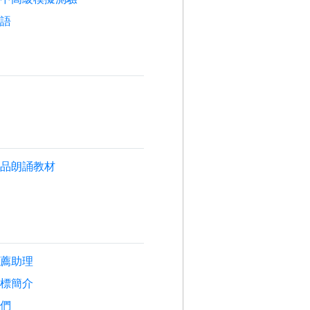
客語
作品朗誦教材
推薦助理
音標簡介
我們