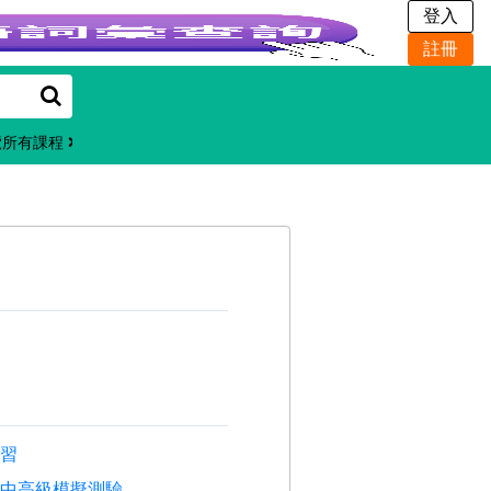
覽所有課程
學習
暨中高級模擬測驗