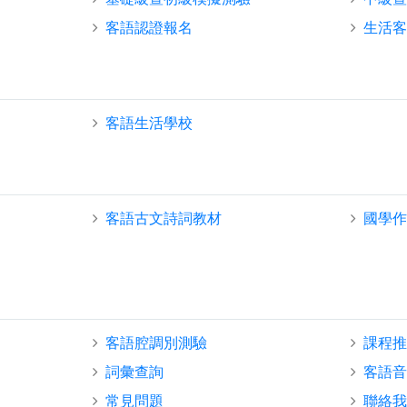
客語認證報名
生活
客語生活學校
客語古文詩詞教材
國學
客語腔調別測驗
課程
詞彙查詢
客語
常見問題
聯絡