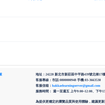
策
地址：24220 新北市新莊區中平路439號北棟17
客服專線：市話:0800000948 手機:03-3663530
客服信箱：
hakkaelearningserver@gmail.com
服務時間： 週一至週五 上午9:00~12:00、下午13:3
為提供更穩定的瀏覽品質與使用體驗，建議更新瀏覽器