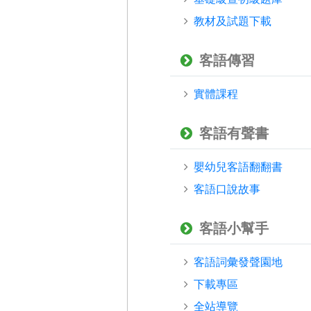
教材及試題下載
客語傳習
實體課程
客語有聲書
嬰幼兒客語翻翻書
客語口說故事
客語小幫手
客語詞彙發聲園地
下載專區
全站導覽