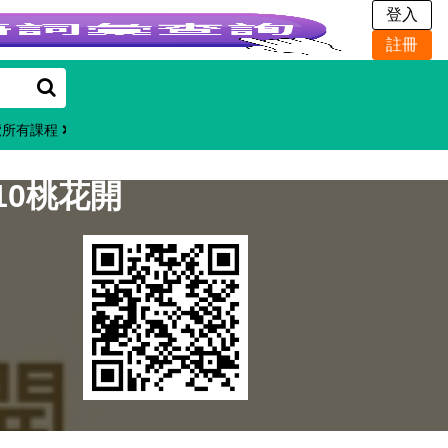
覽所有課程
10桃花開