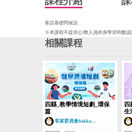
課程介紹
課
客語基礎問候語
相關課程
四縣_教學情境短劇_環保
四
篇
生
客家委員會hakkaman