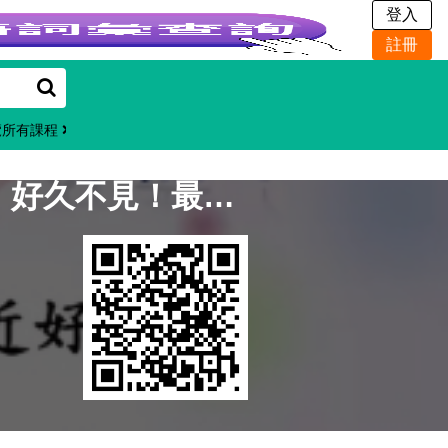
覽所有課程
四縣-不會忘記的客家話：好久不見！最近好嗎