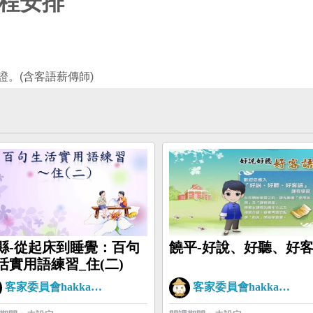
程安排
縣-從起床到睡覺：百句
饒平-好說、好聽、好
活實用語練習_住(二)
客家委員會hakkaman
客家委員會hakkaman