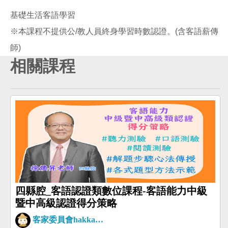
基礎生活客語學習
※本課程不提供公/教人員終身學習時數認證。(含客語薪傳
相關課程
四縣腔_客語認證類數位課程-客語能力中級
暨中高級認證得分策略
客家委員會hakkaman