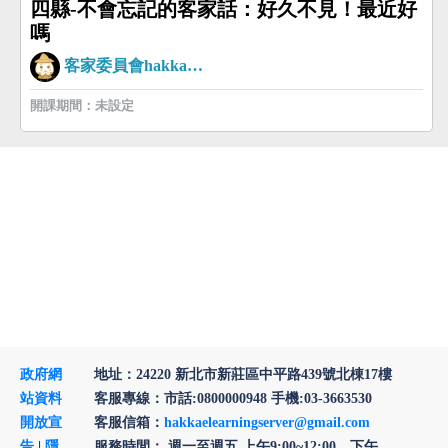
四縣-不會忘記的客家話：好久不見！最近好
嗎
客家委員會hakkaman
開課期間：未設定
政府網
地址：24220 新北市新莊區中平路439號北棟17樓
站資料
客服專線：市話:0800000948 手機:03-3663530
開放宣
客服信箱：
hakkaelearningserver@gmail.com
告
|
隱
服務時間： 週一至週五 上午9:00~12:00、下午