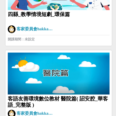
四縣_教學情境短劇_環保篇
客家委員會hakkaman
開課期間：未設定
客語友善環境數位教材 醫院篇( 詔安腔_華客
語_完整版 )
客家委員會hakkaman