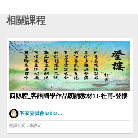
相關課程
四縣腔_客語國學作品朗誦教材13-杜甫-登樓
客家委員會hakkaman
開課期間：未設定