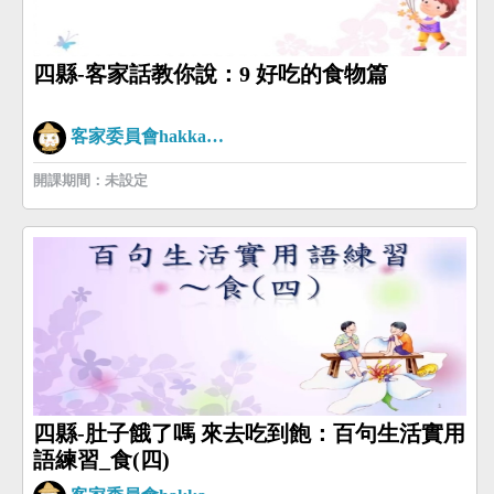
四縣-客家話教你說：9 好吃的食物篇
客家委員會hakkaman
開課期間：未設定
四縣-肚子餓了嗎 來去吃到飽：百句生活實用
語練習_食(四)