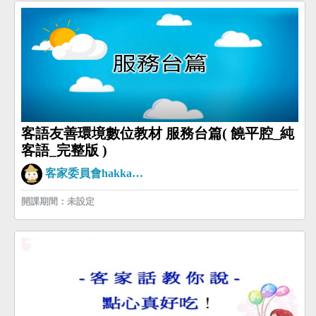
客語友善環境數位教材 服務台篇( 饒平腔_純
客語_完整版 )
客家委員會hakkaman
開課期間：未設定