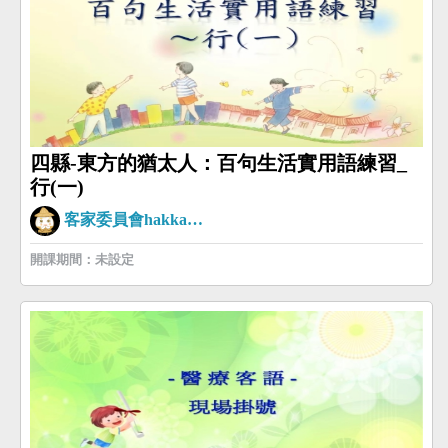
四縣-東方的猶太人：百句生活實用語練習_
行(一)
客家委員會hakkaman
開課期間：未設定