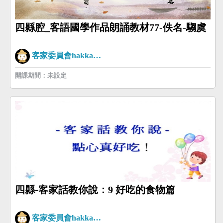
四縣腔_客語國學作品朗誦教材77-佚名-騶虞
客家委員會hakkaman
開課期間：未設定
四縣-客家話教你說：9 好吃的食物篇
客家委員會hakkaman