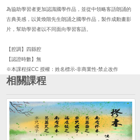
為協助學習者更加認識國學作品，並從中領略客語朗誦的
古典美感，以黃煥階先生朗誦之國學作品，製作成動畫影
片，幫助學習者以不同面向學習客語。
【腔調】四縣腔
【認證時數】無
相關課程