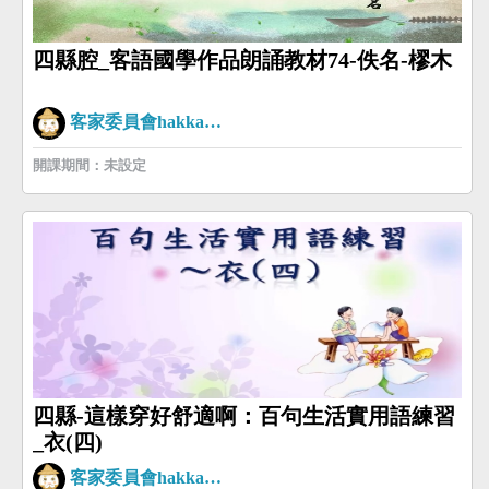
四縣腔_客語國學作品朗誦教材74-佚名-樛木
客家委員會hakkaman
開課期間：未設定
四縣-這樣穿好舒適啊：百句生活實用語練習
_衣(四)
客家委員會hakkaman