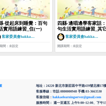
縣-從起床到睡覺：百句
四縣-邊唱邊學客家話
活實用語練習_住(一)
句生活實用語練習_其
(三)
客家委員會hakkaman
客家委員會hakkaman
期間：未設定
開課期間：未設定
策
地址：24220 新北市新莊區中平路439號北棟17
客服專線：市話:0800000948 手機:03-3663530
客服信箱：
hakkaelearningserver@gmail.com
服務時間： 週一至週五 上午9:00~12:00、下午13:3