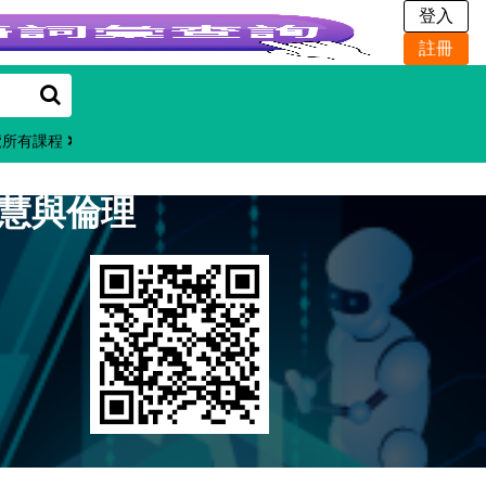
覽所有課程
智慧與倫理