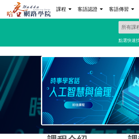
課程
客語認證
客語傳習
點選快速