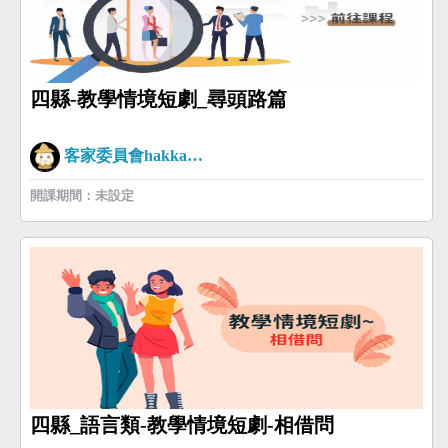
四縣-教學情境短劇_尋頭路篇
客家委員會hakkaman
開課期間：未設定
四縣_語言類-教學情境短劇-相借問