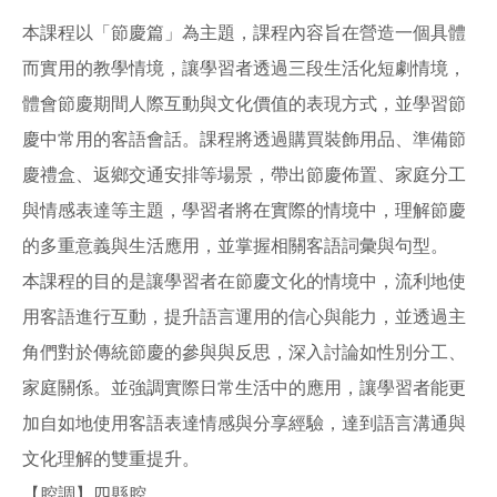
本課程以「節慶篇」為主題，課程內容旨在營造一個具體
而實用的教學情境，讓學習者透過三段生活化短劇情境，
體會節慶期間人際互動與文化價值的表現方式，並學習節
慶中常用的客語會話。課程將透過購買裝飾用品、準備節
慶禮盒、返鄉交通安排等場景，帶出節慶佈置、家庭分工
與情感表達等主題，學習者將在實際的情境中，理解節慶
的多重意義與生活應用，並掌握相關客語詞彙與句型。
本課程的目的是讓學習者在節慶文化的情境中，流利地使
用客語進行互動，提升語言運用的信心與能力，並透過主
角們對於傳統節慶的參與與反思，深入討論如性別分工、
家庭關係。並強調實際日常生活中的應用，讓學習者能更
加自如地使用客語表達情感與分享經驗，達到語言溝通與
文化理解的雙重提升。
【腔調】四縣腔