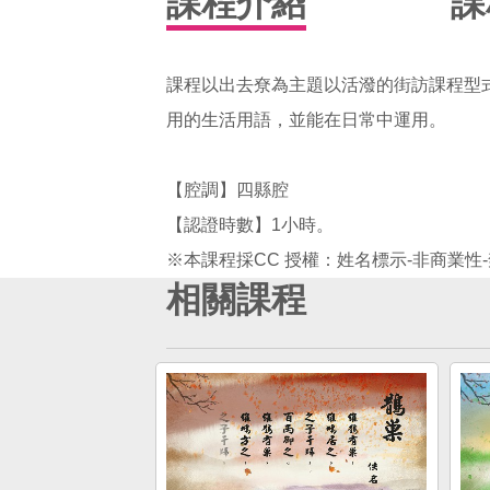
課程介紹
課
課程以出去尞為主題以活潑的街訪課程型
用的生活用語，並能在日常中運用。
【腔調】四縣腔
【認證時數】1小時。
相關課程