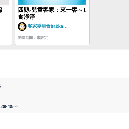
篇
四縣-兒童客家：來一客～1
食淨淨
客家委員會hakkaman
開課期間：未設定
樓
0~18:00
至以下版本：最新版本Microsoft Edge、最
回頂部