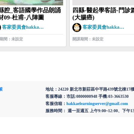
縣腔_客語國學作品朗誦
四縣-醫起學客語-門診
材09-杜甫-八陣圖
(大腸癌)
客家委員會hakkaman
客家委員會hakkaman
期間：未設定
開課期間：未設定
策
地址：24220 新北市新莊區中平路439號北棟17
客服專線：市話:0800000948 手機:03-3663530
客服信箱：
hakkaelearningserver@gmail.com
服務時間： 週一至週五 上午9:00~12:00、下午13:3
為提供更穩定的瀏覽品質與使用體驗，建議更新瀏覽器
新版本Chrome、最新版本FireFox