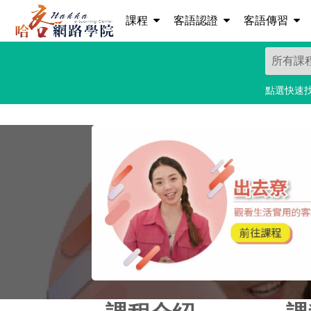
課程
客語認證
客語傳習
點選快速