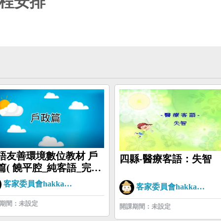
程安排
語友善環境數位教材 戶
四縣-醫療客語：失智
篇( 饒平腔_純客語_完整
客家委員會hakkaman
客家委員會hakkaman
期間：未設定
開課期間：未設定